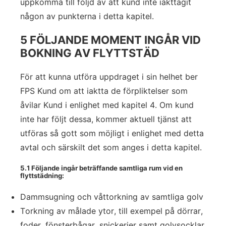
uppkomma till följd av att kund inte iakttagit
någon av punkterna i detta kapitel.
5 FÖLJANDE MOMENT INGÅR VID
BOKNING AV FLYTTSTÄD
För att kunna utföra uppdraget i sin helhet ber
FPS Kund om att iaktta de förpliktelser som
åvilar Kund i enlighet med kapitel 4. Om kund
inte har följt dessa, kommer aktuell tjänst att
utföras så gott som möjligt i enlighet med detta
avtal och särskilt det som anges i detta kapitel.
5.1 Följande ingår beträffande samtliga rum vid en
flyttstädning:
Dammsugning och våttorkning av samtliga golv
Torkning av målade ytor, till exempel på dörrar,
foder, fönsterbågar, snickerier samt golvsocklar