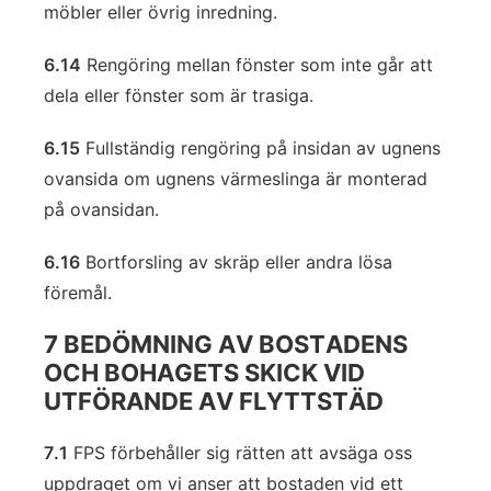
möbler eller övrig inredning.
6.14
Rengöring mellan fönster som inte går att
dela eller fönster som är trasiga.
6.15
Fullständig rengöring på insidan av ugnens
ovansida om ugnens värmeslinga är monterad
på ovansidan.
6.16
Bortforsling av skräp eller andra lösa
föremål.
7 BEDÖMNING AV BOSTADENS
OCH BOHAGETS SKICK VID
UTFÖRANDE AV FLYTTSTÄD
7.1
FPS förbehåller sig rätten att avsäga oss
uppdraget om vi anser att bostaden vid ett