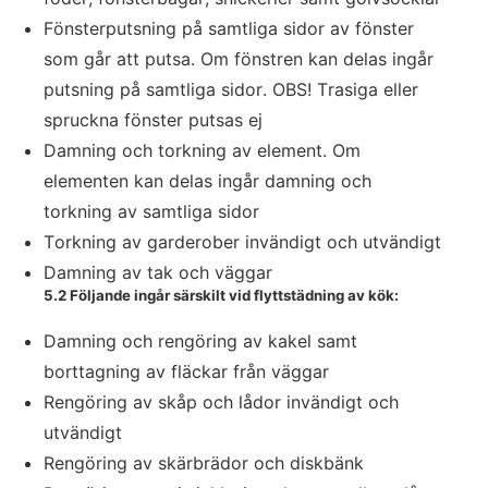
Fönsterputsning på samtliga sidor av fönster
som går att putsa. Om fönstren kan delas ingår
putsning på samtliga sidor. OBS! Trasiga eller
spruckna fönster putsas ej
Damning och torkning av element. Om
elementen kan delas ingår damning och
torkning av samtliga sidor
Torkning av garderober invändigt och utvändigt
Damning av tak och väggar
5.2 Följande ingår särskilt vid flyttstädning av kök:
Damning och rengöring av kakel samt
borttagning av fläckar från väggar
Rengöring av skåp och lådor invändigt och
utvändigt
Rengöring av skärbrädor och diskbänk