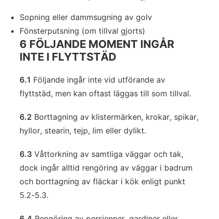
Sopning eller dammsugning av golv
Fönsterputsning (om tillval gjorts)
6 FÖLJANDE MOMENT INGÅR
INTE I FLYTTSTÄD
6.1
Följande ingår inte vid utförande av
flyttstäd, men kan oftast läggas till som tillval.
6.2
Borttagning av klistermärken, krokar, spikar,
hyllor, stearin, tejp, lim eller dylikt.
6.3
Våttorkning av samtliga väggar och tak,
dock ingår alltid rengöring av väggar i badrum
och borttagning av fläckar i kök enligt punkt
5.2-5.3.
6.4
Rengöring av persienner, gardiner eller