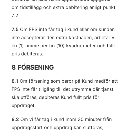
om tidstillägg och extra debitering enligt punkt
7.2.
7.5
Om FPS inte får tag i kund eller om kunden
inte accepterar den extra kostnaden, arbetar vi
en (1) timme per tio (10) kvadratmeter och fullt
pris debiteras.
8 FÖRSENING
8.1
Om försening som beror på Kund medför att
FPS inte får tillgång till det utrymme där tjänst
ska utföras, debiteras Kund fullt pris för
uppdraget.
8.2
Om vi får tag i kund inom 30 minuter från
uppdragsstart och uppdrag kan slutföras,