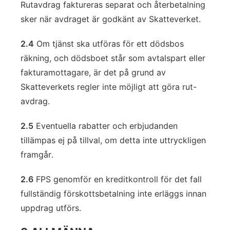
Rutavdrag faktureras separat och återbetalning
sker när avdraget är godkänt av Skatteverket.
2.4
Om tjänst ska utföras för ett dödsbos
räkning, och dödsboet står som avtalspart eller
fakturamottagare, är det på grund av
Skatteverkets regler inte möjligt att göra rut-
avdrag.
2.5
Eventuella rabatter och erbjudanden
tillämpas ej på tillval, om detta inte uttryckligen
framgår.
2.6
FPS genomför en kreditkontroll för det fall
fullständig förskottsbetalning inte erläggs innan
uppdrag utförs.