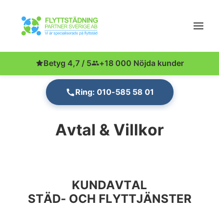
Betyg 4,7 / 5
+18 000 Nöjda kunder
Ring: 010-585 58 01
Avtal & Villkor
KUNDAVTAL
STÄD- OCH FLYTTJÄNSTER