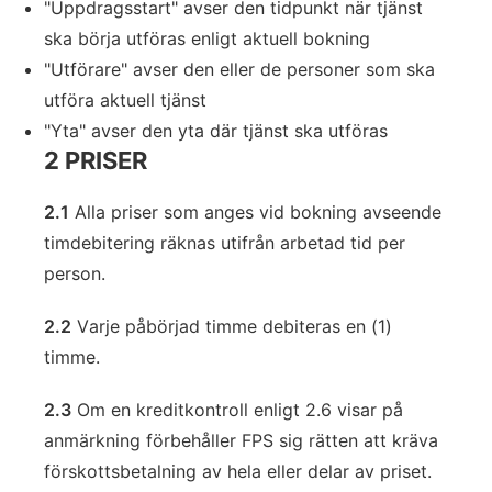
"Uppdragsstart" avser den tidpunkt när tjänst
ska börja utföras enligt aktuell bokning
"Utförare" avser den eller de personer som ska
utföra aktuell tjänst
"Yta" avser den yta där tjänst ska utföras
2 PRISER
2.1
Alla priser som anges vid bokning avseende
timdebitering räknas utifrån arbetad tid per
person.
2.2
Varje påbörjad timme debiteras en (1)
timme.
2.3
Om en kreditkontroll enligt 2.6 visar på
anmärkning förbehåller FPS sig rätten att kräva
förskottsbetalning av hela eller delar av priset.