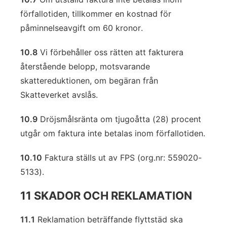
förfallotiden, tillkommer en kostnad för
påminnelseavgift om 60 kronor.
10.8
Vi förbehåller oss rätten att fakturera
återstående belopp, motsvarande
skattereduktionen, om begäran från
Skatteverket avslås.
10.9
Dröjsmålsränta om tjugoåtta (28) procent
utgår om faktura inte betalas inom förfallotiden.
10.10
Faktura ställs ut av FPS (org.nr: 559020-
5133).
11 SKADOR OCH REKLAMATION
11.1
Reklamation beträffande flyttstäd ska