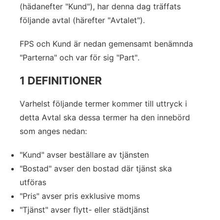
(hädanefter "Kund"), har denna dag träffats
följande avtal (härefter "Avtalet").
FPS och Kund är nedan gemensamt benämnda
"Parterna" och var för sig "Part".
1 DEFINITIONER
Varhelst följande termer kommer till uttryck i
detta Avtal ska dessa termer ha den innebörd
som anges nedan:
"Kund" avser beställare av tjänsten
"Bostad" avser den bostad där tjänst ska
utföras
"Pris" avser pris exklusive moms
"Tjänst" avser flytt- eller städtjänst