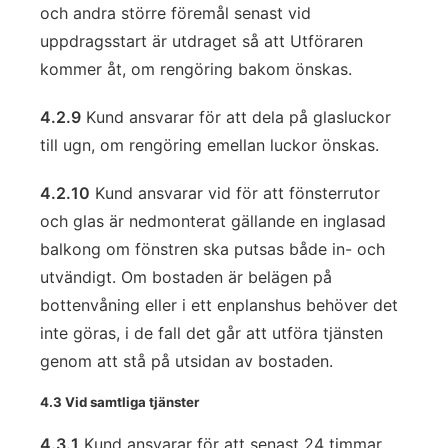
och andra större föremål senast vid
uppdragsstart är utdraget så att Utföraren
kommer åt, om rengöring bakom önskas.
4.2.9
Kund ansvarar för att dela på glasluckor
till ugn, om rengöring emellan luckor önskas.
4.2.10
Kund ansvarar vid för att fönsterrutor
och glas är nedmonterat gällande en inglasad
balkong om fönstren ska putsas både in- och
utvändigt. Om bostaden är belägen på
bottenvåning eller i ett enplanshus behöver det
inte göras, i de fall det går att utföra tjänsten
genom att stå på utsidan av bostaden.
4.3 Vid samtliga tjänster
4.3.1
Kund ansvarar för att senast 24 timmar