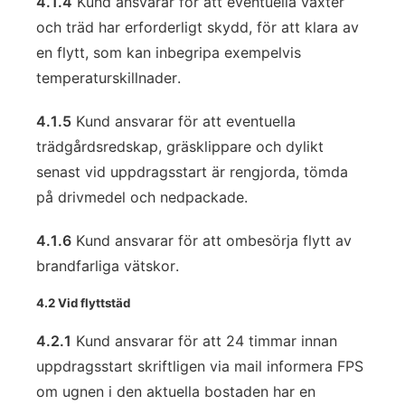
4.1.4
Kund ansvarar för att eventuella växter
och träd har erforderligt skydd, för att klara av
en flytt, som kan inbegripa exempelvis
temperaturskillnader.
4.1.5
Kund ansvarar för att eventuella
trädgårdsredskap, gräsklippare och dylikt
senast vid uppdragsstart är rengjorda, tömda
på drivmedel och nedpackade.
4.1.6
Kund ansvarar för att ombesörja flytt av
brandfarliga vätskor.
4.2 Vid flyttstäd
4.2.1
Kund ansvarar för att 24 timmar innan
uppdragsstart skriftligen via mail informera FPS
om ugnen i den aktuella bostaden har en