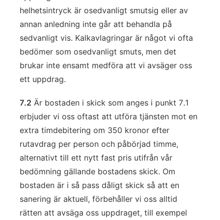
helhetsintryck är osedvanligt smutsig eller av
annan anledning inte går att behandla på
sedvanligt vis. Kalkavlagringar är något vi ofta
bedömer som osedvanligt smuts, men det
brukar inte ensamt medföra att vi avsäger oss
ett uppdrag.
7.2
Är bostaden i skick som anges i punkt 7.1
erbjuder vi oss oftast att utföra tjänsten mot en
extra timdebitering om 350 kronor efter
rutavdrag per person och påbörjad timme,
alternativt till ett nytt fast pris utifrån vår
bedömning gällande bostadens skick. Om
bostaden är i så pass dåligt skick så att en
sanering är aktuell, förbehåller vi oss alltid
rätten att avsäga oss uppdraget, till exempel