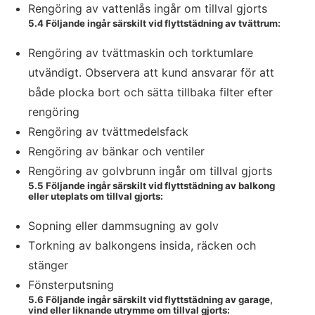
Rengöring av vattenlås ingår om tillval gjorts
5.4 Följande ingår särskilt vid flyttstädning av tvättrum:
Rengöring av tvättmaskin och torktumlare
utvändigt. Observera att kund ansvarar för att
både plocka bort och sätta tillbaka filter efter
rengöring
Rengöring av tvättmedelsfack
Rengöring av bänkar och ventiler
Rengöring av golvbrunn ingår om tillval gjorts
5.5 Följande ingår särskilt vid flyttstädning av balkong
eller uteplats om tillval gjorts:
Sopning eller dammsugning av golv
Torkning av balkongens insida, räcken och
stänger
Fönsterputsning
5.6 Följande ingår särskilt vid flyttstädning av garage,
vind eller liknande utrymme om tillval gjorts: