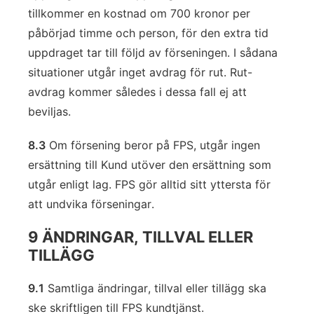
tillkommer en kostnad om 700 kronor per
påbörjad timme och person, för den extra tid
uppdraget tar till följd av förseningen. I sådana
situationer utgår inget avdrag för rut. Rut-
avdrag kommer således i dessa fall ej att
beviljas.
8.3
Om försening beror på FPS, utgår ingen
ersättning till Kund utöver den ersättning som
utgår enligt lag. FPS gör alltid sitt yttersta för
att undvika förseningar.
9 ÄNDRINGAR, TILLVAL ELLER
TILLÄGG
9.1
Samtliga ändringar, tillval eller tillägg ska
ske skriftligen till FPS kundtjänst.