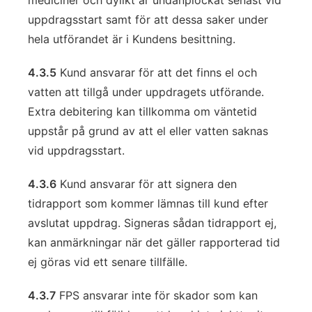
mediciner och dylikt är undanplockat senast vid
uppdragsstart samt för att dessa saker under
hela utförandet är i Kundens besittning.
4.3.5
Kund ansvarar för att det finns el och
vatten att tillgå under uppdragets utförande.
Extra debitering kan tillkomma om väntetid
uppstår på grund av att el eller vatten saknas
vid uppdragsstart.
4.3.6
Kund ansvarar för att signera den
tidrapport som kommer lämnas till kund efter
avslutat uppdrag. Signeras sådan tidrapport ej,
kan anmärkningar när det gäller rapporterad tid
ej göras vid ett senare tillfälle.
4.3.7
FPS ansvarar inte för skador som kan