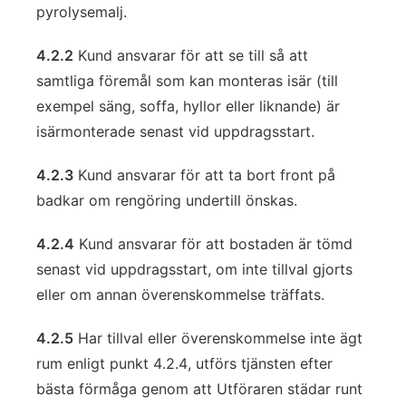
pyrolysemalj.
4.2.2
Kund ansvarar för att se till så att
samtliga föremål som kan monteras isär (till
exempel säng, soffa, hyllor eller liknande) är
isärmonterade senast vid uppdragsstart.
4.2.3
Kund ansvarar för att ta bort front på
badkar om rengöring undertill önskas.
4.2.4
Kund ansvarar för att bostaden är tömd
senast vid uppdragsstart, om inte tillval gjorts
eller om annan överenskommelse träffats.
4.2.5
Har tillval eller överenskommelse inte ägt
rum enligt punkt 4.2.4, utförs tjänsten efter
bästa förmåga genom att Utföraren städar runt