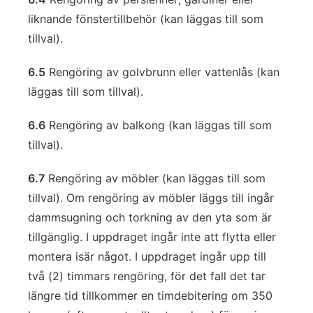
liknande fönstertillbehör (kan läggas till som
tillval).
6.5
Rengöring av golvbrunn eller vattenlås (kan
läggas till som tillval).
6.6
Rengöring av balkong (kan läggas till som
tillval).
6.7
Rengöring av möbler (kan läggas till som
tillval). Om rengöring av möbler läggs till ingår
dammsugning och torkning av den yta som är
tillgänglig. I uppdraget ingår inte att flytta eller
montera isär något. I uppdraget ingår upp till
två (2) timmars rengöring, för det fall det tar
längre tid tillkommer en timdebitering om 350