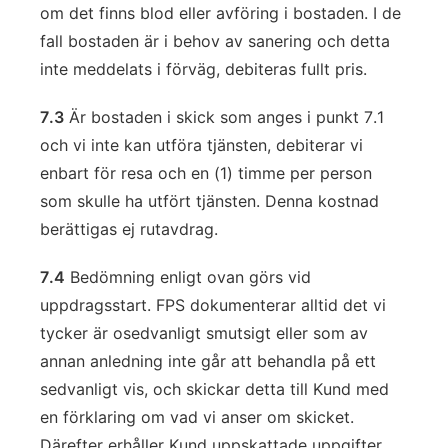
om det finns blod eller avföring i bostaden. I de
fall bostaden är i behov av sanering och detta
inte meddelats i förväg, debiteras fullt pris.
7.3
Är bostaden i skick som anges i punkt 7.1
och vi inte kan utföra tjänsten, debiterar vi
enbart för resa och en (1) timme per person
som skulle ha utfört tjänsten. Denna kostnad
berättigas ej rutavdrag.
7.4
Bedömning enligt ovan görs vid
uppdragsstart. FPS dokumenterar alltid det vi
tycker är osedvanligt smutsigt eller som av
annan anledning inte går att behandla på ett
sedvanligt vis, och skickar detta till Kund med
en förklaring om vad vi anser om skicket.
Därefter erhåller Kund uppskattade uppgifter