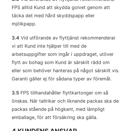
FPS alltid Kund att skydda golvet genom att
täcka det med hård skyddspapp eller
mjölkpapp.
3.4
Vid utförande av flyttjänst rekommenderar
vi att Kund inte hjälper till med de
arbetsuppgifter som ingår i uppdraget, utöver
flytt av bohag som Kund är särskilt rädd om
eller som behöver hanteras på något särskilt vis.
Garanti gäller ej för sådana typer av föremål.
3.5
FPS tillhandahåller flyttkartonger om så
önskas. När tallrikar och liknande packas ska de
packas stående på högkant, med lämpligt
emballage, för att försäkring ska gälla.