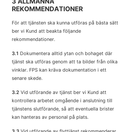
3 ALLMÄNNA
REKOMMENDATIONER
För att tjänsten ska kunna utföras på bästa sätt
ber vi Kund att beakta följande
rekommendationer.
3.1
Dokumentera alltid ytan och bohaget där
tjänst ska utföras genom att ta bilder från olika
vinklar. FPS kan kräva dokumentation i ett
senare skede.
3.2
Vid utförande av tjänst ber vi Kund att
kontrollera arbetet omgående i anslutning till
tjänstens slutförande, så att eventuella brister
kan hanteras av personal på plats.
3.3
Vid utförande av flyttjänst rekommenderar