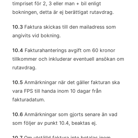
timpriset för 2, 3 eller man + bil enligt
bokningen, detta är ej berättigat rutavdrag.
10.3
Faktura skickas till den mailadress som
angivits vid bokning.
10.4
Fakturahanterings avgift om 60 kronor
tillkommer och inkluderar eventuell ansökan om
rutavdrag.
10.5
Anmärkningar när det gäller fakturan ska
vara FPS till handa inom 10 dagar från
fakturadatum.
10.6
Anmärkningar som gjorts senare än vad
som följer av punkt 10.4, beaktas ej.
10.7
Om utställd faktura inte betalas inom