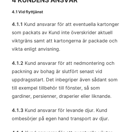
4 KUNDENS ANSVAR
4.1 Vid flyttjänst
4.1.1
Kund ansvarar för att eventuella kartonger
som packats av Kund inte överskrider aktuell
viktgräns samt att kartongerna är packade och
vikta enligt anvisning.
4.1.2
Kund ansvarar för att nedmontering och
packning av bohag är slutfört senast vid
uppdragsstart. Det inbegriper även sådant som
till exempel tillbehör till fönster, så som
gardiner, persienner, draperier eller liknande.
4.1.3
Kund ansvarar för levande djur. Kund
ombesörjer på egen hand transport av djur.