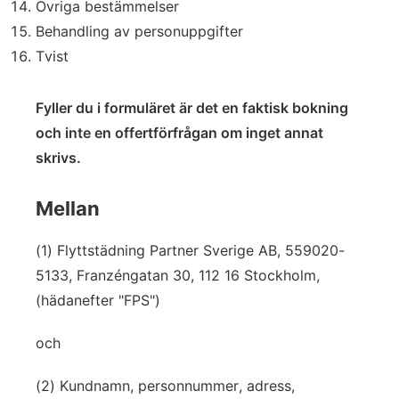
Övriga bestämmelser
Behandling av personuppgifter
Tvist
Fyller du i formuläret är det en faktisk bokning
och inte en offertförfrågan om inget annat
skrivs.
Mellan
(1) Flyttstädning Partner Sverige AB, 559020-
5133, Franzéngatan 30, 112 16 Stockholm,
(hädanefter "FPS")
och
(2) Kundnamn, personnummer, adress,