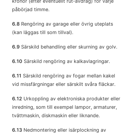
kronor (efter eventuellt rut-avdrag) för varje
påbörjad timme.
6.8
Rengöring av garage eller övrig uteplats
(kan läggas till som tillval).
6.9
Särskild behandling eller skurning av golv.
6.10
Särskild rengöring av kalkavlagringar.
6.11
Särskild rengöring av fogar mellan kakel
vid missfärgningar eller särskilt svåra fläckar.
6.12
Urkoppling av elektroniska produkter eller
inredning, som till exempel lampor, armaturer,
tvättmaskin, diskmaskin eller liknande.
6.13
Nedmontering eller isärplockning av