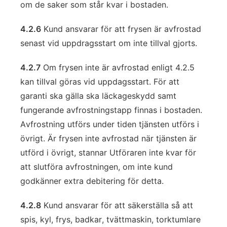
om de saker som står kvar i bostaden.
4.2.6
Kund ansvarar för att frysen är avfrostad
senast vid uppdragsstart om inte tillval gjorts.
4.2.7
Om frysen inte är avfrostad enligt 4.2.5
kan tillval göras vid uppdagsstart. För att
garanti ska gälla ska läckageskydd samt
fungerande avfrostningstapp finnas i bostaden.
Avfrostning utförs under tiden tjänsten utförs i
övrigt. Är frysen inte avfrostad när tjänsten är
utförd i övrigt, stannar Utföraren inte kvar för
att slutföra avfrostningen, om inte kund
godkänner extra debitering för detta.
4.2.8
Kund ansvarar för att säkerställa så att
spis, kyl, frys, badkar, tvättmaskin, torktumlare